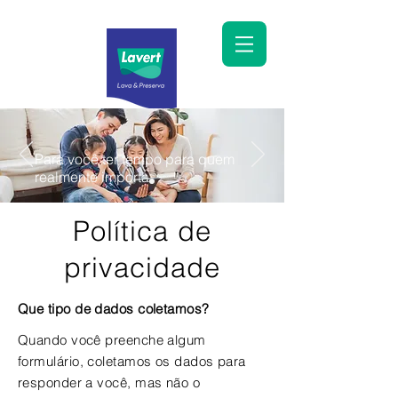
Para você ter tempo para quem
realmente importa
Política de
privacidade
Que tipo de dados coletamos?
Quando você preenche algum
formulário, coletamos os dados para
responder a você, mas não o